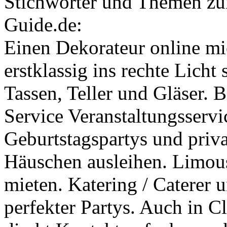
Stichwörter und Themen zu
Guide.de:
Einen Dekorateur online mie
erstklassig ins rechte Licht 
Tassen, Teller und Gläser. 
Service Veranstaltungsservi
Geburtstagspartys und priv
Häuschen ausleihen. Limous
mieten. Katering / Caterer 
perfekter Partys. Auch in C