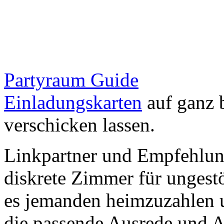
Partyraum Guide
Einladungskarten
auf ganz 
verschicken lassen.
Linkpartner und Empfehlu
diskrete Zimmer für ungestö
es jemanden heimzuzahlen 
die passende Ausrede und A