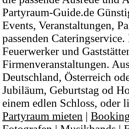
Partyraum-Guide.de Günsti
Events, Veranstaltungen, Pa
passenden Cateringservice. 
Feuerwerker und Gaststätte
Firmenveranstaltungen. Aus
Deutschland, Österreich ode
Jubiläum, Geburtstag od Ho
einem edlen Schloss, oder l
Partyraum mieten
|
Booking
Fotografen
|
Musikbands
|
E