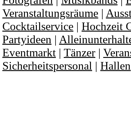
Veranstaltungsräume
|
Auss
Cocktailservice
|
Hochzeit 
Partyideen
|
Alleinunterhalt
Eventmarkt
|
Tänzer
|
Veran
Sicherheitspersonal
|
Hallen