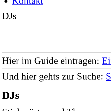
Kontakt
DJs
Hier im Guide eintragen:
Ei
Und hier gehts zur Suche:
S
DJs