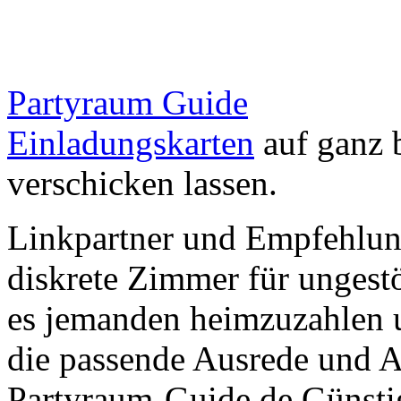
Partyraum Guide
Einladungskarten
auf ganz 
verschicken lassen.
Linkpartner und Empfehlu
diskrete Zimmer für ungestö
es jemanden heimzuzahlen 
die passende Ausrede und A
Partyraum-Guide.de Günsti