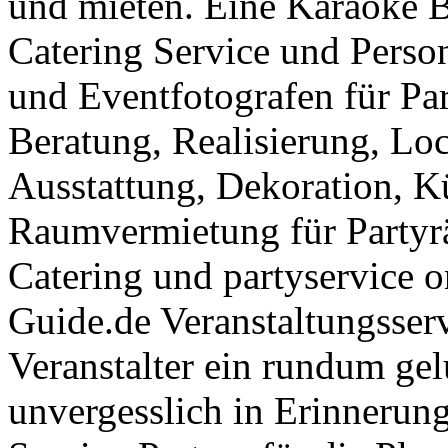
und mieten. Eine Karaoke B
Catering Service und Person
und Eventfotografen für Pa
Beratung, Realisierung, Loca
Ausstattung, Dekoration, Kü
Raumvermietung für Partyr
Catering und partyservice o
Guide.de Veranstaltungsserv
Veranstalter ein rundum gel
unvergesslich in Erinnerung