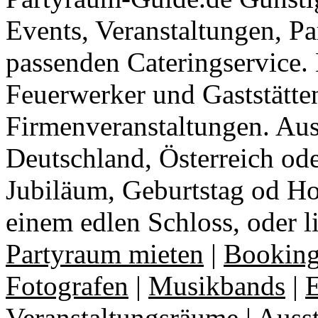
Events, Veranstaltungen, Pa
passenden Cateringservice. 
Feuerwerker und Gaststätte
Firmenveranstaltungen. Aus
Deutschland, Österreich ode
Jubiläum, Geburtstag od Ho
einem edlen Schloss, oder l
Partyraum mieten
|
Booking
Fotografen
|
Musikbands
|
E
Veranstaltungsräume
|
Auss