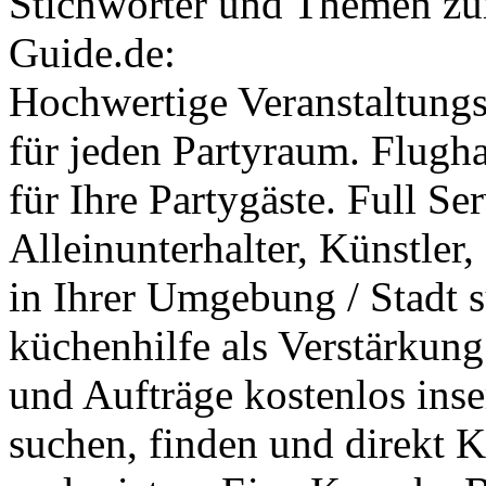
Stichwörter und Themen zu
Guide.de:
Hochwertige Veranstaltungs
für jeden Partyraum. Flugha
für Ihre Partygäste. Full Se
Alleinunterhalter, Künstler
in Ihrer Umgebung / Stadt 
küchenhilfe als Verstärkung
und Aufträge kostenlos inse
suchen, finden und direkt 