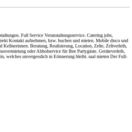
ltungen. Full Service Veranstaltungsservice. Catering jobs,
 direkt Kontakt aufnehmen, bzw. buchen und mieten. Mobile disco und
Kellnerinnen. Beratung, Realisierung, Location, Zelte, Zeltverleih,
svermietung oder Abholservice für Ihre Partygäste. Geräteverleih,
n, welches unvergesslich in Erinnerung bleibt. saal mieten Der Full-