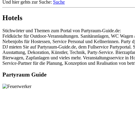
Und hier gehts zur Suche:
Suche
Hotels
Stichwörter und Themen zum Portal von Partyraum-Guide.de:
Feldküche für Outdoor-Veranstaltungen. Sanitäranlagen, WC Wagen auc
Nebenjobs für Hostessen, Service Personal und Kellnerinnen. Party 
DJ mieten Sie auf Partyraum-Guide.de, dem Fullservice Partyportal. S
Ausstattung, Dekoration, Künstler, Technik, Party-Service. Bierzapf
Bierwagen, Zapfanlagen und vieles mehr. Veranstaltungsservice in Hot
Service-Partner für die Planung, Konzeption und Realisation von betr
Partyraum Guide