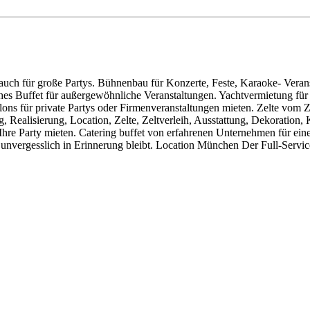
ch für große Partys. Bühnenbau für Konzerte, Feste, Karaoke- Veransta
ches Buffet für außergewöhnliche Veranstaltungen. Yachtvermietung für
ns für private Partys oder Firmenveranstaltungen mieten. Zelte vom Ze
Realisierung, Location, Zelte, Zeltverleih, Ausstattung, Dekoration, Kü
Ihre Party mieten. Catering buffet von erfahrenen Unternehmen für eine
 unvergesslich in Erinnerung bleibt. Location München Der Full-Servic