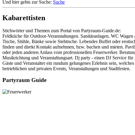
Und hier gehts zur Suche:
Suche
Kabarettisten
Stichwörter und Themen zum Portal von Partyraum-Guide.de:
Feldküche für Outdoor-Veranstaltungen. Sanitäranlagen, WC Wagen au
Tische, Stühle, Bänke sowie Stehtische. Lebendes Buffet oder erotis
finden und direkt Kontakt aufnehmen, bzw. buchen und mieten. Pavillo
oder jeden anderen Anlass vom professionellen Feuerwerker. Beratung, 
Musikrichtung und Veranstaltungsart. Dj party - einen DJ Service für 
Gäste und Veranstalter ein rundum gelungenes Erlebnis sein, welches
betrieblichen und privaten Events, Veranstaltungen und Stadtfesten.
Partyraum Guide