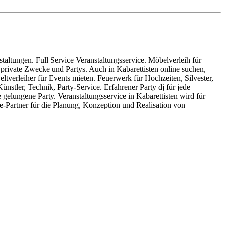
ltungen. Full Service Veranstaltungsservice. Möbelverleih für
 private Zwecke und Partys. Auch in Kabarettisten online suchen,
ltverleiher für Events mieten. Feuerwerk für Hochzeiten, Silvester,
nstler, Technik, Party-Service. Erfahrener Party dj für jede
 gelungene Party. Veranstaltungsservice in Kabarettisten wird für
e-Partner für die Planung, Konzeption und Realisation von