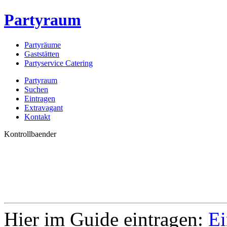
Partyraum
Partyräume
Gaststätten
Partyservice Catering
Partyraum
Suchen
Eintragen
Extravagant
Kontakt
Kontrollbaender
Hier im Guide eintragen:
Ei