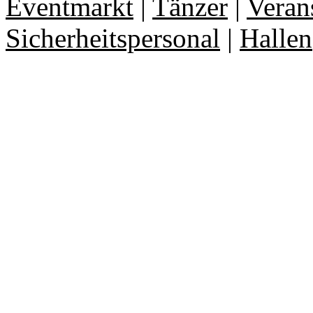
Eventmarkt
|
Tänzer
|
Veran
Sicherheitspersonal
|
Hallen