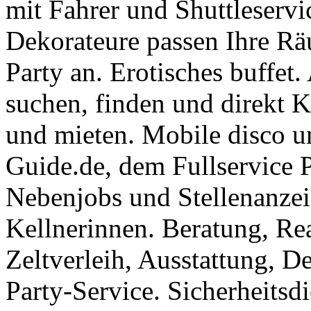
mit Fahrer und Shuttleserv
Dekorateure passen Ihre Rä
Party an. Erotisches buffet.
suchen, finden und direkt 
und mieten. Mobile disco u
Guide.de, dem Fullservice P
Nebenjobs und Stellenanzei
Kellnerinnen. Beratung, Rea
Zeltverleih, Ausstattung, D
Party-Service. Sicherheitsd