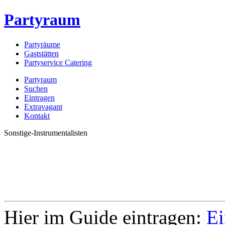
Partyraum
Partyräume
Gaststätten
Partyservice Catering
Partyraum
Suchen
Eintragen
Extravagant
Kontakt
Sonstige-Instrumentalisten
Hier im Guide eintragen:
Ei