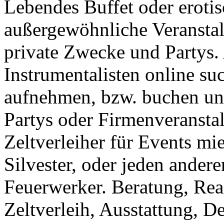
Lebendes Buffet oder erotis
außergewöhnliche Veranstal
private Zwecke und Partys.
Instrumentalisten online su
aufnehmen, bzw. buchen und
Partys oder Firmenveransta
Zeltverleiher für Events mi
Silvester, oder jeden ander
Feuerwerker. Beratung, Real
Zeltverleih, Ausstattung, D