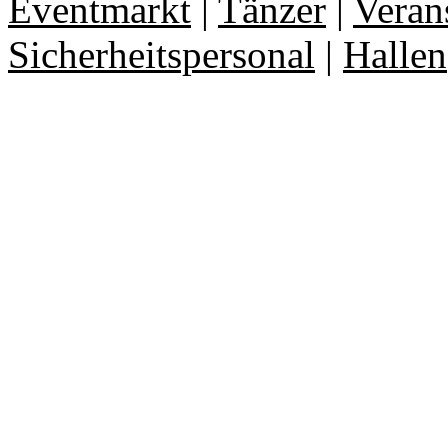
Eventmarkt
|
Tänzer
|
Veran
Sicherheitspersonal
|
Hallen