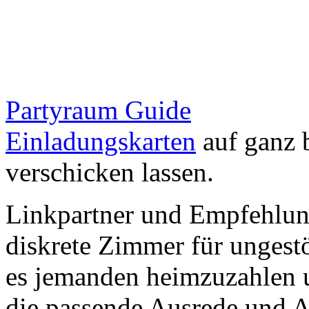
Partyraum Guide
Einladungskarten
auf ganz 
verschicken lassen.
Linkpartner und Empfehlu
diskrete Zimmer für ungestö
es jemanden heimzuzahlen 
die passende Ausrede und A