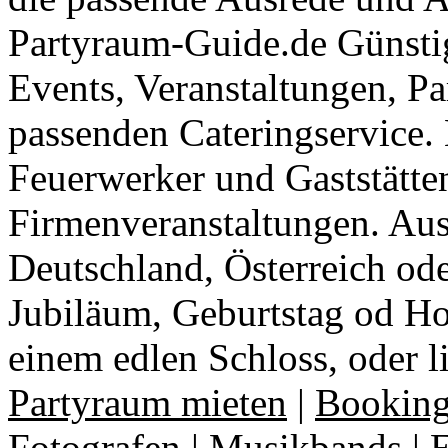
Partyraum-Guide.de Günsti
Events, Veranstaltungen, Pa
passenden Cateringservice. 
Feuerwerker und Gaststätte
Firmenveranstaltungen. Aus
Deutschland, Österreich ode
Jubiläum, Geburtstag od Ho
einem edlen Schloss, oder l
Partyraum mieten
|
Booking
Fotografen
|
Musikbands
|
E