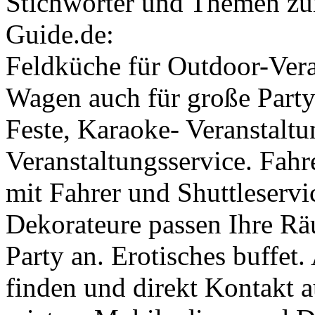
Stichwörter und Themen zu
Guide.de:
Feldküche für Outdoor-Vera
Wagen auch für große Party
Feste, Karaoke- Veranstaltu
Veranstaltungsservice. Fah
mit Fahrer und Shuttleserv
Dekorateure passen Ihre Rä
Party an. Erotisches buffet
finden und direkt Kontakt 