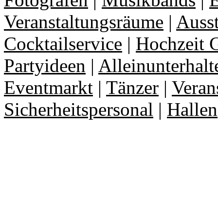
Veranstaltungsräume
|
Auss
Cocktailservice
|
Hochzeit 
Partyideen
|
Alleinunterhalt
Eventmarkt
|
Tänzer
|
Veran
Sicherheitspersonal
|
Hallen