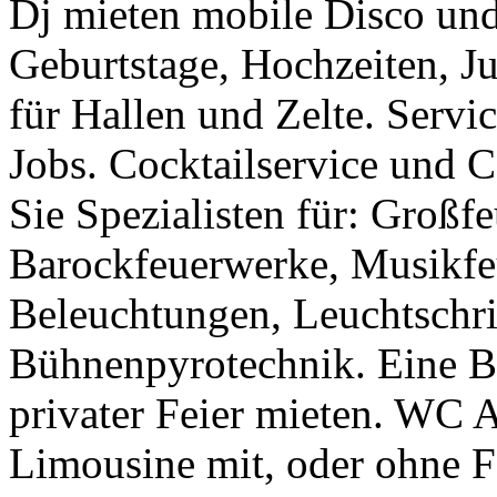
Dj mieten mobile Disco und
Geburtstage, Hochzeiten, J
für Hallen und Zelte. Servi
Jobs. Cocktailservice und C
Sie Spezialisten für: Groß
Barockfeuerwerke, Musikfe
Beleuchtungen, Leuchtschri
Bühnenpyrotechnik. Eine Ba
privater Feier mieten. WC 
Limousine mit, oder ohne Fa