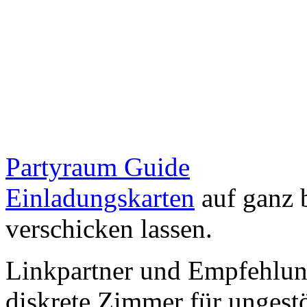
Partyraum Guide
Einladungskarten
auf ganz 
verschicken lassen.
Linkpartner und Empfehlu
diskrete Zimmer für ungestö