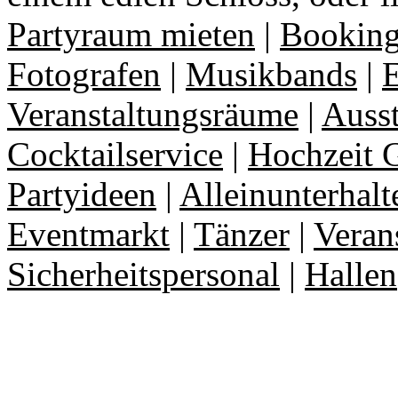
Partyraum mieten
|
Booking
Fotografen
|
Musikbands
|
E
Veranstaltungsräume
|
Auss
Cocktailservice
|
Hochzeit 
Partyideen
|
Alleinunterhalt
Eventmarkt
|
Tänzer
|
Veran
Sicherheitspersonal
|
Hallen