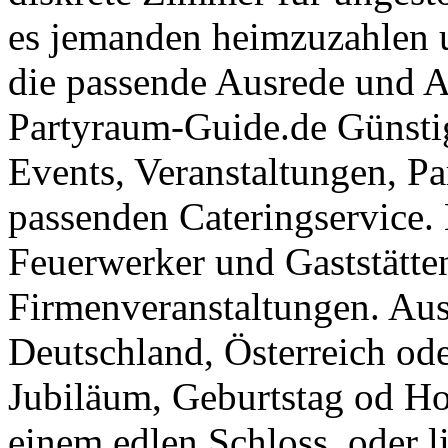
es jemanden heimzuzahlen 
die passende Ausrede und A
Partyraum-Guide.de Günsti
Events, Veranstaltungen, Pa
passenden Cateringservice. 
Feuerwerker und Gaststätte
Firmenveranstaltungen. Aus
Deutschland, Österreich ode
Jubiläum, Geburtstag od Ho
einem edlen Schloss, oder l