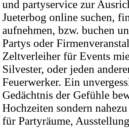
und partyservice zur Ausric
Jueterbog online suchen, fi
aufnehmen, bzw. buchen und
Partys oder Firmenveransta
Zeltverleiher für Events mi
Silvester, oder jeden ander
Feuerwerker. Ein unverges
Gedächtnis der Gefühle bewa
Hochzeiten sondern nahezu
für Partyräume, Ausstellun