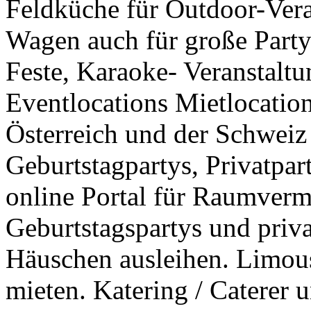
Feldküche für Outdoor-Vera
Wagen auch für große Party
Feste, Karaoke- Veranstalt
Eventlocations Mietlocatio
Österreich und der Schweiz
Geburtstagpartys, Privatpar
online Portal für Raumverm
Geburtstagspartys und priv
Häuschen ausleihen. Limous
mieten. Katering / Caterer 