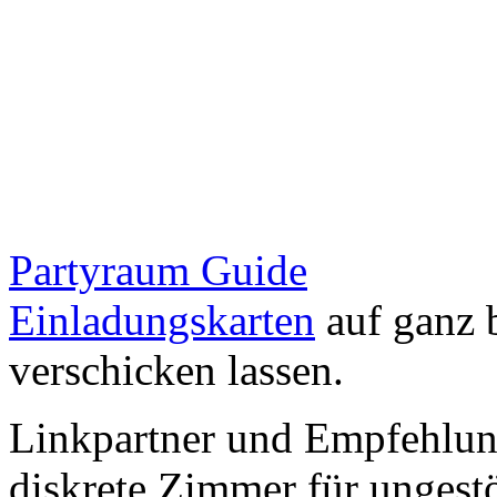
Partyraum Guide
Einladungskarten
auf ganz 
verschicken lassen.
Linkpartner und Empfehlu
diskrete Zimmer für ungestö