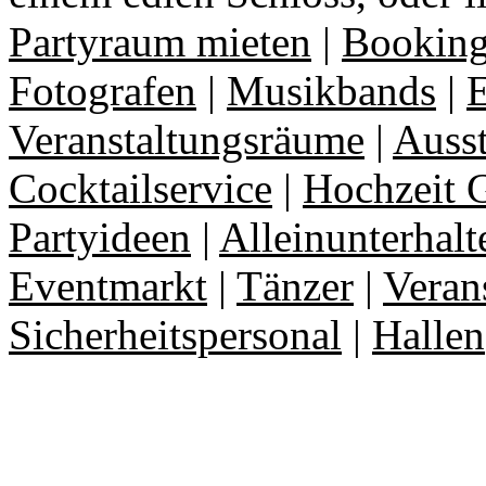
Partyraum mieten
|
Booking
Fotografen
|
Musikbands
|
E
Veranstaltungsräume
|
Auss
Cocktailservice
|
Hochzeit 
Partyideen
|
Alleinunterhalt
Eventmarkt
|
Tänzer
|
Veran
Sicherheitspersonal
|
Hallen