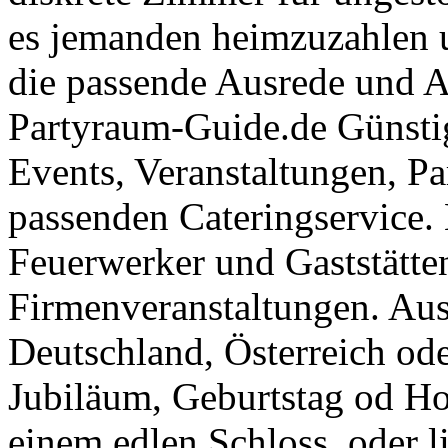
es jemanden heimzuzahlen 
die passende Ausrede und A
Partyraum-Guide.de Günsti
Events, Veranstaltungen, Pa
passenden Cateringservice. 
Feuerwerker und Gaststätte
Firmenveranstaltungen. Aus
Deutschland, Österreich ode
Jubiläum, Geburtstag od Ho
einem edlen Schloss, oder l