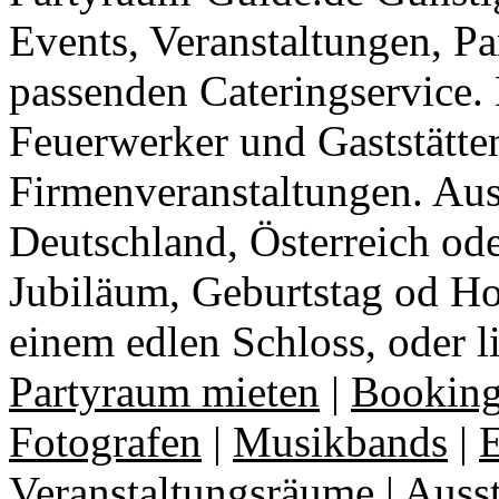
Events, Veranstaltungen, Pa
passenden Cateringservice. 
Feuerwerker und Gaststätte
Firmenveranstaltungen. Aus
Deutschland, Österreich ode
Jubiläum, Geburtstag od Ho
einem edlen Schloss, oder l
Partyraum mieten
|
Booking
Fotografen
|
Musikbands
|
E
Veranstaltungsräume
|
Auss