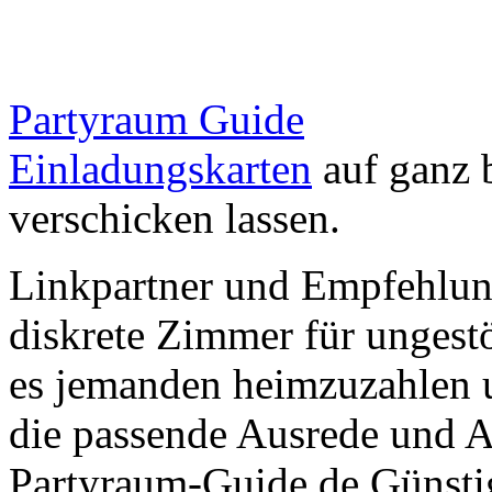
Partyraum Guide
Einladungskarten
auf ganz 
verschicken lassen.
Linkpartner und Empfehlu
diskrete Zimmer für ungestö
es jemanden heimzuzahlen 
die passende Ausrede und A
Partyraum-Guide.de Günsti