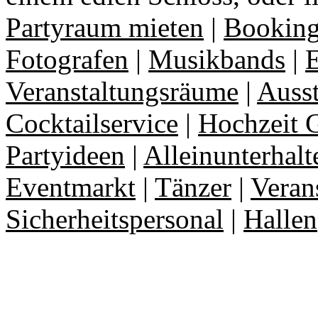
Partyraum mieten
|
Booking
Fotografen
|
Musikbands
|
E
Veranstaltungsräume
|
Auss
Cocktailservice
|
Hochzeit 
Partyideen
|
Alleinunterhalt
Eventmarkt
|
Tänzer
|
Veran
Sicherheitspersonal
|
Hallen