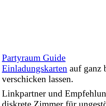
Partyraum Guide
Einladungskarten
auf ganz 
verschicken lassen.
Linkpartner und Empfehlu
diskrete Zimmer für ungestö