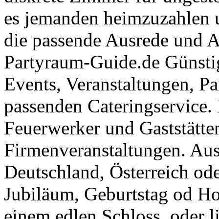
es jemanden heimzuzahlen 
die passende Ausrede und A
Partyraum-Guide.de Günsti
Events, Veranstaltungen, Pa
passenden Cateringservice. 
Feuerwerker und Gaststätte
Firmenveranstaltungen. Aus
Deutschland, Österreich ode
Jubiläum, Geburtstag od Ho
einem edlen Schloss, oder l