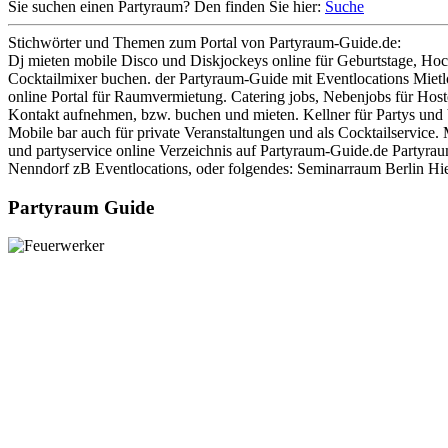
Sie suchen einen Partyraum? Den finden Sie hier:
Suche
Stichwörter und Themen zum Portal von Partyraum-Guide.de:
Dj mieten mobile Disco und Diskjockeys online für Geburtstage, Hoch
Cocktailmixer buchen. der Partyraum-Guide mit Eventlocations Mietlo
online Portal für Raumvermietung. Catering jobs, Nebenjobs für Host
Kontakt aufnehmen, bzw. buchen und mieten. Kellner für Partys und V
Mobile bar auch für private Veranstaltungen und als Cocktailservice
und partyservice online Verzeichnis auf Partyraum-Guide.de Partyr
Nenndorf zB Eventlocations, oder folgendes: Seminarraum Berlin Hier
Partyraum Guide