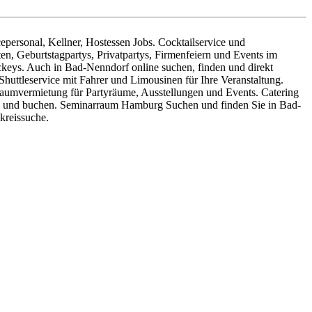
epersonal, Kellner, Hostessen Jobs. Cocktailservice und
n, Geburtstagpartys, Privatpartys, Firmenfeiern und Events im
ockeys. Auch in Bad-Nenndorf online suchen, finden und direkt
huttleservice mit Fahrer und Limousinen für Ihre Veranstaltung.
 Raumvermietung für Partyräume, Ausstellungen und Events. Catering
men und buchen. Seminarraum Hamburg Suchen und finden Sie in Bad-
kreissuche.