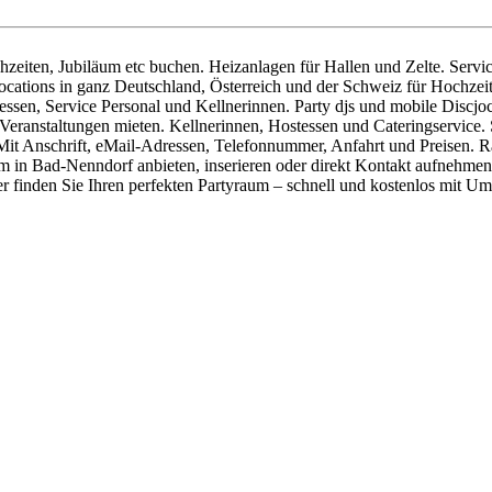
zeiten, Jubiläum etc buchen. Heizanlagen für Hallen und Zelte. Servic
cations in ganz Deutschland, Österreich und der Schweiz für Hochzeite
essen, Service Personal und Kellnerinnen. Party djs und mobile Discj
eranstaltungen mieten. Kellnerinnen, Hostessen und Cateringservice. S
. Mit Anschrift, eMail-Adressen, Telefonnummer, Anfahrt und Preisen.
aum in Bad-Nenndorf anbieten, inserieren oder direkt Kontakt aufneh
 finden Sie Ihren perfekten Partyraum – schnell und kostenlos mit Um