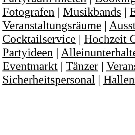
Fotografen
|
Musikbands
|
E
Veranstaltungsräume
|
Auss
Cocktailservice
|
Hochzeit 
Partyideen
|
Alleinunterhalt
Eventmarkt
|
Tänzer
|
Veran
Sicherheitspersonal
|
Hallen