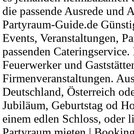
die passende Ausrede und A
Partyraum-Guide.de Günsti
Events, Veranstaltungen, Pa
passenden Cateringservice. 
Feuerwerker und Gaststätte
Firmenveranstaltungen. Aus
Deutschland, Österreich ode
Jubiläum, Geburtstag od Ho
einem edlen Schloss, oder l
Partyraum mieten
|
Booking