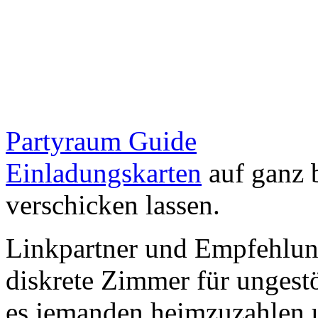
Partyraum Guide
Einladungskarten
auf ganz 
verschicken lassen.
Linkpartner und Empfehlu
diskrete Zimmer für ungestö
es jemanden heimzuzahlen 