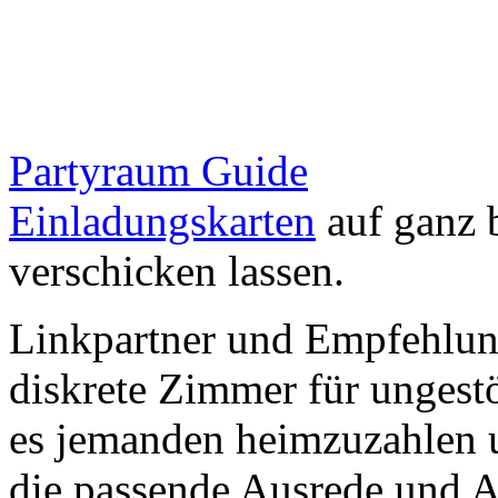
Partyraum Guide
Einladungskarten
auf ganz 
verschicken lassen.
Linkpartner und Empfehlu
diskrete Zimmer für ungestö
es jemanden heimzuzahlen 
die passende Ausrede und A