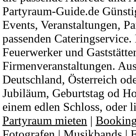
Partyraum-Guide.de Günsti
Events, Veranstaltungen, Pa
passenden Cateringservice. 
Feuerwerker und Gaststätte
Firmenveranstaltungen. Aus
Deutschland, Österreich ode
Jubiläum, Geburtstag od Ho
einem edlen Schloss, oder l
Partyraum mieten
|
Booking
Fotografen
|
Musikbands
|
E