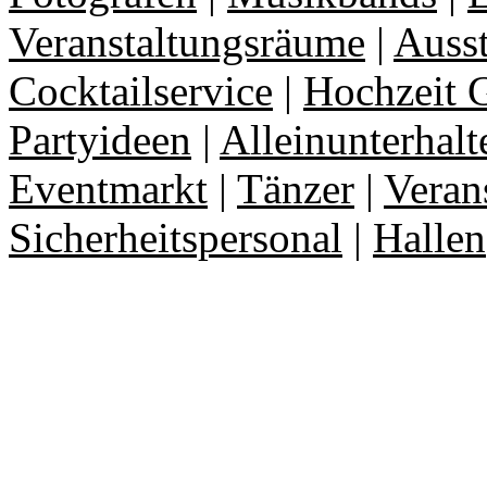
Veranstaltungsräume
|
Auss
Cocktailservice
|
Hochzeit 
Partyideen
|
Alleinunterhalt
Eventmarkt
|
Tänzer
|
Veran
Sicherheitspersonal
|
Hallen