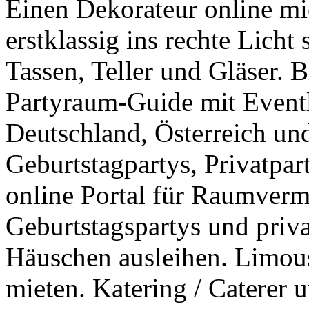
Einen Dekorateur online mie
erstklassig ins rechte Licht 
Tassen, Teller und Gläser. 
Partyraum-Guide mit Eventl
Deutschland, Österreich un
Geburtstagpartys, Privatpar
online Portal für Raumverm
Geburtstagspartys und priv
Häuschen ausleihen. Limous
mieten. Katering / Caterer 