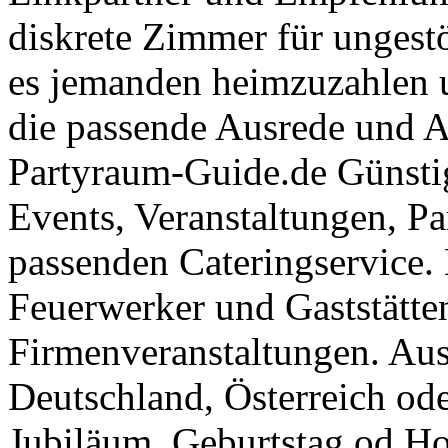
diskrete Zimmer für ungestö
es jemanden heimzuzahlen 
die passende Ausrede und A
Partyraum-Guide.de Günsti
Events, Veranstaltungen, Pa
passenden Cateringservice. 
Feuerwerker und Gaststätte
Firmenveranstaltungen. Aus
Deutschland, Österreich ode
Jubiläum, Geburtstag od Ho