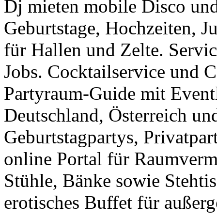
Dj mieten mobile Disco und
Geburtstage, Hochzeiten, J
für Hallen und Zelte. Servi
Jobs. Cocktailservice und C
Partyraum-Guide mit Eventl
Deutschland, Österreich un
Geburtstagpartys, Privatpar
online Portal für Raumverm
Stühle, Bänke sowie Stehti
erotisches Buffet für außer