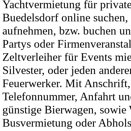
Yachtvermietung für privat
Buedelsdorf online suchen,
aufnehmen, bzw. buchen und
Partys oder Firmenveransta
Zeltverleiher für Events mi
Silvester, oder jeden ander
Feuerwerker. Mit Anschrift
Telefonnummer, Anfahrt und
günstige Bierwagen, sowie
Busvermietung oder Abholse