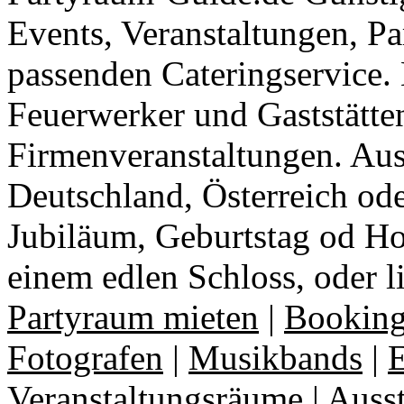
Events, Veranstaltungen, Pa
passenden Cateringservice. 
Feuerwerker und Gaststätte
Firmenveranstaltungen. Aus
Deutschland, Österreich ode
Jubiläum, Geburtstag od Ho
einem edlen Schloss, oder l
Partyraum mieten
|
Booking
Fotografen
|
Musikbands
|
E
Veranstaltungsräume
|
Auss