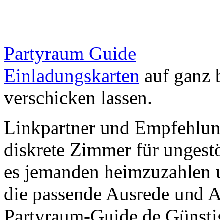
Partyraum Guide
Einladungskarten
auf ganz 
verschicken lassen.
Linkpartner und Empfehlu
diskrete Zimmer für ungestö
es jemanden heimzuzahlen 
die passende Ausrede und A
Partyraum-Guide.de Günsti