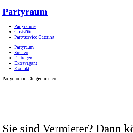
Partyraum
Partyräume
Gaststätten
Partyservice Catering
Partyraum
Suchen
Eintragen
Extravagant
Kontakt
Partyraum in Clingen mieten.
Sie sind Vermieter? Dann k