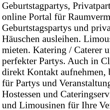
Geburtstagpartys, Privatpar
online Portal für Raumverm
Geburtstagspartys und priv
Häuschen ausleihen. Limous
mieten. Katering / Caterer 
perfekter Partys. Auch in C
direkt Kontakt aufnehmen, 
für Partys und Veranstaltun
Hostessen und Cateringservi
und Limousinen für Ihre Ve