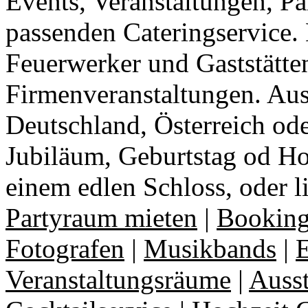
Events, Veranstaltungen, Pa
passenden Cateringservice. 
Feuerwerker und Gaststätte
Firmenveranstaltungen. Aus
Deutschland, Österreich ode
Jubiläum, Geburtstag od Ho
einem edlen Schloss, oder l
Partyraum mieten
|
Booking
Fotografen
|
Musikbands
|
E
Veranstaltungsräume
|
Auss