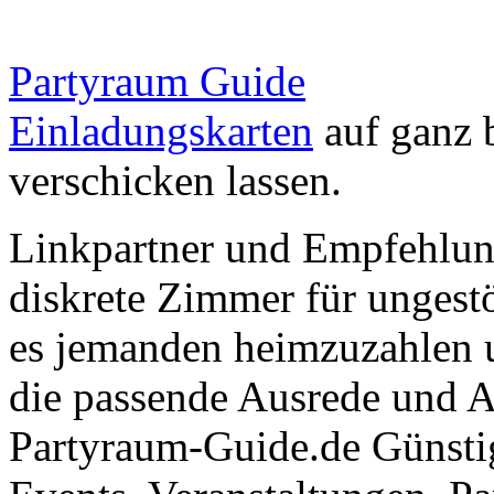
Partyraum Guide
Einladungskarten
auf ganz 
verschicken lassen.
Linkpartner und Empfehlu
diskrete Zimmer für ungestö
es jemanden heimzuzahlen 
die passende Ausrede und A
Partyraum-Guide.de Günsti