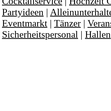
Cocktailservice
|
Hochzeit 
Partyideen
|
Alleinunterhalt
Eventmarkt
|
Tänzer
|
Veran
Sicherheitspersonal
|
Hallen