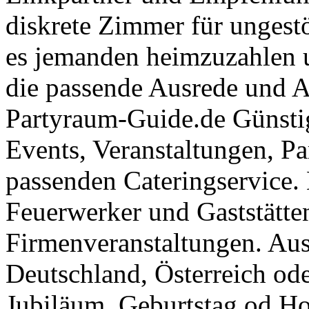
diskrete Zimmer für ungestö
es jemanden heimzuzahlen 
die passende Ausrede und A
Partyraum-Guide.de Günsti
Events, Veranstaltungen, Pa
passenden Cateringservice. 
Feuerwerker und Gaststätte
Firmenveranstaltungen. Aus
Deutschland, Österreich ode
Jubiläum, Geburtstag od Ho