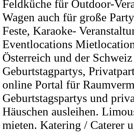
Feldküche für Outdoor-Vera
Wagen auch für große Party
Feste, Karaoke- Veranstalt
Eventlocations Mietlocatio
Österreich und der Schweiz
Geburtstagpartys, Privatpar
online Portal für Raumverm
Geburtstagspartys und priv
Häuschen ausleihen. Limous
mieten. Katering / Caterer 