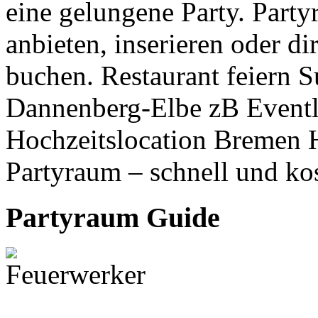
eine gelungene Party. Part
anbieten, inserieren oder d
buchen. Restaurant feiern S
Dannenberg-Elbe zB Eventlo
Hochzeitslocation Bremen H
Partyraum – schnell und ko
Partyraum Guide