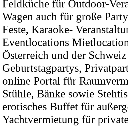
Feldküche für Outdoor-Vera
Wagen auch für große Party
Feste, Karaoke- Veranstalt
Eventlocations Mietlocatio
Österreich und der Schweiz
Geburtstagpartys, Privatpar
online Portal für Raumverm
Stühle, Bänke sowie Stehti
erotisches Buffet für außer
Yachtvermietung für privat