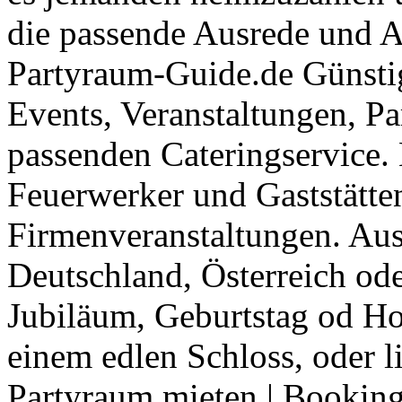
die passende Ausrede und A
Partyraum-Guide.de Günsti
Events, Veranstaltungen, Pa
passenden Cateringservice. 
Feuerwerker und Gaststätte
Firmenveranstaltungen. Aus
Deutschland, Österreich ode
Jubiläum, Geburtstag od Ho
einem edlen Schloss, oder l
Partyraum mieten
|
Booking