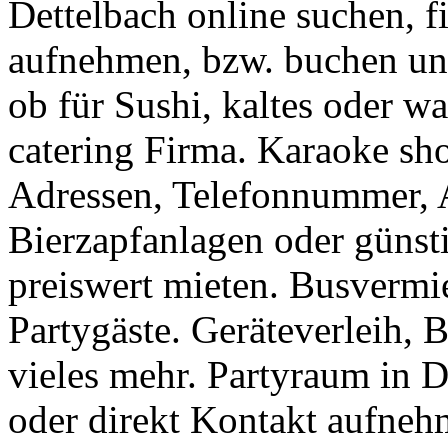
Dettelbach online suchen, f
aufnehmen, bzw. buchen und
ob für Sushi, kaltes oder w
catering Firma. Karaoke sh
Adressen, Telefonnummer, A
Bierzapfanlagen oder güns
preiswert mieten. Busvermi
Partygäste. Geräteverleih,
vieles mehr. Partyraum in D
oder direkt Kontakt aufne