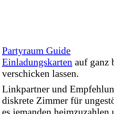
Partyraum Guide
Einladungskarten
auf ganz 
verschicken lassen.
Linkpartner und Empfehlu
diskrete Zimmer für ungestö
es jemanden heimzuzahlen 