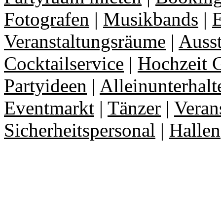
Fotografen
|
Musikbands
|
E
Veranstaltungsräume
|
Auss
Cocktailservice
|
Hochzeit 
Partyideen
|
Alleinunterhalt
Eventmarkt
|
Tänzer
|
Veran
Sicherheitspersonal
|
Hallen