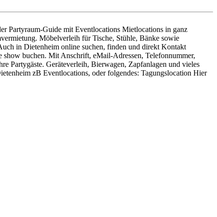
 der Partyraum-Guide mit Eventlocations Mietlocations in ganz
mvermietung. Möbelverleih für Tische, Stühle, Bänke sowie
Auch in Dietenheim online suchen, finden und direkt Kontakt
ke show buchen. Mit Anschrift, eMail-Adressen, Telefonnummer,
re Partygäste. Geräteverleih, Bierwagen, Zapfanlagen und vieles
ietenheim zB Eventlocations, oder folgendes: Tagungslocation Hier