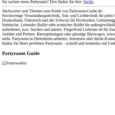
Sie suchen einen Partyraum? Den finden Sie hier:
Suche
Stichwörter und Themen zum Portal von Partyraum-Guide.de:
Hochwertige Veranstaltungstechnik, Ton- und Lichttechnik für jeden P
Deutschland, Österreich und der Schweiz für Hochzeiten, Geburtstagp
Stehtische. Lebendes Buffet oder erotisches Buffet für außergewöhnl
aufnehmen, bzw. buchen und mieten. Fingerfood Lieferant ob für Sus
Anfahrt und Preisen. Bierzapfanlagen oder günstige Bierwagen, sowi
mehr. Partyraum in Dietenheim anbieten, inserieren oder direkt Kon
finden Sie Ihren perfekten Partyraum – schnell und kostenlos mit Um
Partyraum Guide