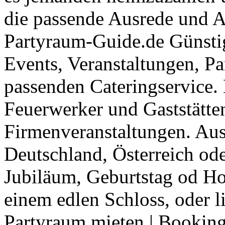
die passende Ausrede und A
Partyraum-Guide.de Günsti
Events, Veranstaltungen, Pa
passenden Cateringservice. 
Feuerwerker und Gaststätte
Firmenveranstaltungen. Aus
Deutschland, Österreich ode
Jubiläum, Geburtstag od Ho
einem edlen Schloss, oder l
Partyraum mieten
|
Booking