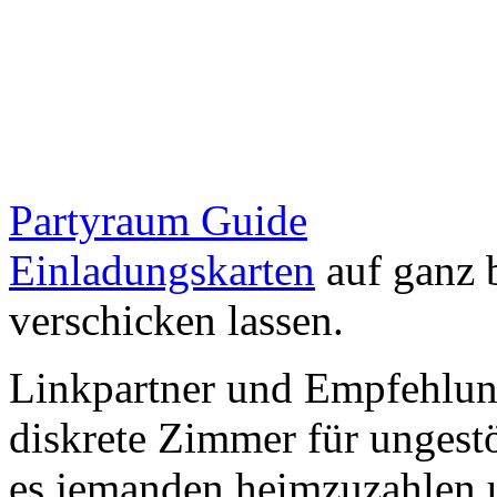
Partyraum Guide
Einladungskarten
auf ganz 
verschicken lassen.
Linkpartner und Empfehlu
diskrete Zimmer für ungestö
es jemanden heimzuzahlen 