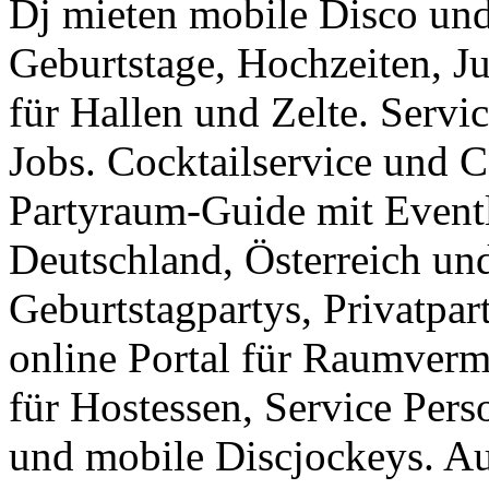
Dj mieten mobile Disco und
Geburtstage, Hochzeiten, J
für Hallen und Zelte. Servi
Jobs. Cocktailservice und C
Partyraum-Guide mit Eventl
Deutschland, Österreich un
Geburtstagpartys, Privatpar
online Portal für Raumverm
für Hostessen, Service Pers
und mobile Discjockeys. Au