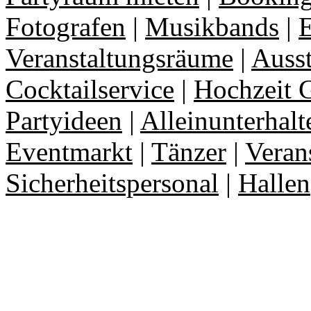
Fotografen
|
Musikbands
|
E
Veranstaltungsräume
|
Auss
Cocktailservice
|
Hochzeit 
Partyideen
|
Alleinunterhalt
Eventmarkt
|
Tänzer
|
Veran
Sicherheitspersonal
|
Hallen