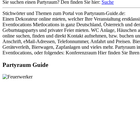
Sie suchen einen Partyraum? Den finden Sie hier:
Suche
Stichwörter und Themen zum Portal von Partyraum-Guide.de:
Einen Dekorateur online mieten, welcher Ihre Veranstaltung erstklassi
Eventlocations Mietlocations in ganz Deutschland, Österreich und de
Geburtstagspartys und privater Feier mieten. WC Anlage, Häuschen aus
online suchen, finden und direkt Kontakt aufnehmen, bzw. buchen und
Anschrift, eMail-Adressen, Telefonnummer, Anfahrt und Preisen. Bie
Geräteverleih, Bierwagen, Zapfanlagen und vieles mehr. Partyraum in
Eventlocations, oder folgendes: Konferenzraum Hier finden Sie Ihren
Partyraum Guide