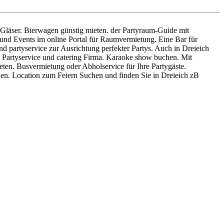
nd Gläser. Bierwagen günstig mieten. der Partyraum-Guide mit
 und Events im online Portal für Raumvermietung. Eine Bar für
d partyservice zur Ausrichtung perfekter Partys. Auch in Dreieich
. Partyservice und catering Firma. Karaoke show buchen. Mit
en. Busvermietung oder Abholservice für Ihre Partygäste.
hen. Location zum Feiern Suchen und finden Sie in Dreieich zB