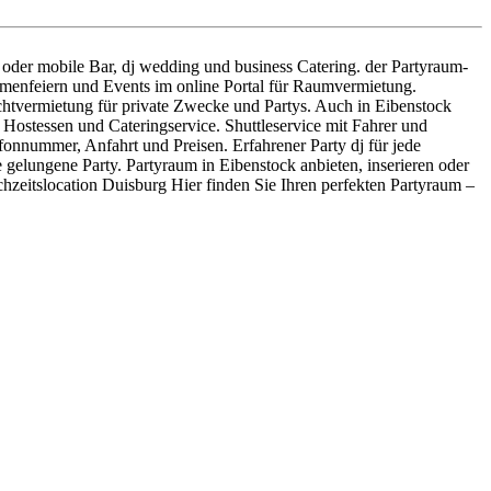
j oder mobile Bar, dj wedding und business Catering. der Partyraum-
irmenfeiern und Events im online Portal für Raumvermietung.
achtvermietung für private Zwecke und Partys. Auch in Eibenstock
 Hostessen und Cateringservice. Shuttleservice mit Fahrer und
efonnummer, Anfahrt und Preisen. Erfahrener Party dj für jede
 gelungene Party. Partyraum in Eibenstock anbieten, inserieren oder
eitslocation Duisburg Hier finden Sie Ihren perfekten Partyraum –