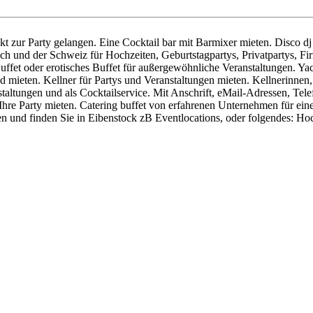
rekt zur Party gelangen. Eine Cocktail bar mit Barmixer mieten. Disco d
ich und der Schweiz für Hochzeiten, Geburtstagpartys, Privatpartys, F
uffet oder erotisches Buffet für außergewöhnliche Veranstaltungen. Y
 mieten. Kellner für Partys und Veranstaltungen mieten. Kellnerinnen,
staltungen und als Cocktailservice. Mit Anschrift, eMail-Adressen, Tel
 Ihre Party mieten. Catering buffet von erfahrenen Unternehmen für eine
nd finden Sie in Eibenstock zB Eventlocations, oder folgendes: Hochz