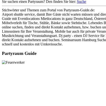
Sie suchen einen Partyraum? Den finden Sie hier:
Suche
Stichwörter und Themen zum Portal von Partyraum-Guide.de:
Airport shuttle service, damit Ihre Gäste nicht warten müssen und di
Guide mit Eventlocations Mietlocations in ganz Deutschland, Österre
Möbelverleih für Tische, Stühle, Bänke sowie Stehtische. Lebendes B
online suchen, finden und direkt Kontakt aufnehmen, bzw. buchen und
Limousinen für Ihre Veranstaltung. Mobile bar auch für private Veran
Musikrichtung und Veranstaltungsart. Dj party - einen DJ Service für
direkt Kontakt aufnehmen und buchen. Seminarraum Hamburg Suchen u
schnell und kostenlos mit Umkreissuche.
Partyraum Guide