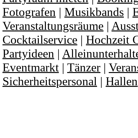
Fotografen
|
Musikbands
|
E
Veranstaltungsräume
|
Auss
Cocktailservice
|
Hochzeit 
Partyideen
|
Alleinunterhalt
Eventmarkt
|
Tänzer
|
Veran
Sicherheitspersonal
|
Hallen