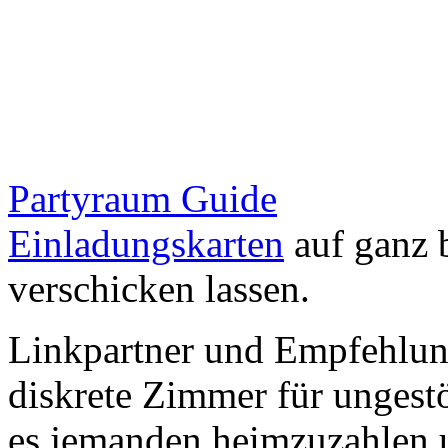
Partyraum Guide
Einladungskarten
auf ganz 
verschicken lassen.
Linkpartner und Empfehlu
diskrete Zimmer für ungestö
es jemanden heimzuzahlen 