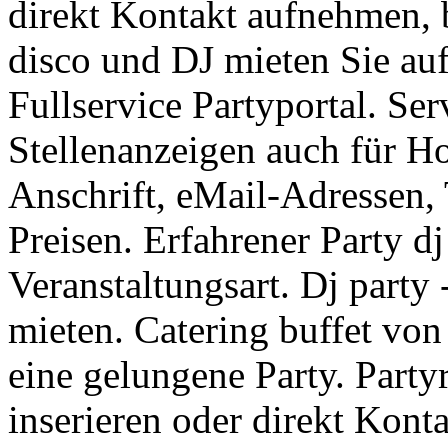
direkt Kontakt aufnehmen,
disco und DJ mieten Sie au
Fullservice Partyportal. Se
Stellenanzeigen auch für H
Anschrift, eMail-Adressen,
Preisen. Erfahrener Party d
Veranstaltungsart. Dj party 
mieten. Catering buffet vo
eine gelungene Party. Party
inserieren oder direkt Kon