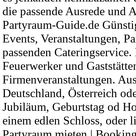
die passende Ausrede und A
Partyraum-Guide.de Günsti
Events, Veranstaltungen, Pa
passenden Cateringservice. 
Feuerwerker und Gaststätte
Firmenveranstaltungen. Aus
Deutschland, Österreich ode
Jubiläum, Geburtstag od Ho
einem edlen Schloss, oder l
Partyraum mieten
|
Booking