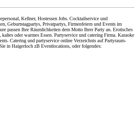
epersonal, Kellner, Hostessen Jobs. Cocktailservice und
n, Geburtstagpartys, Privatpartys, Firmenfeiern und Events im
re passen Ihre Räumlichkeiten dem Motto Ihrer Party an. Erotisches
, kaltes oder warmes Essen. Partyservice und catering Firma. Karaoke
ts. Catering und partyservice online Verzeichnis auf Partyraum-
ie in Haigerloch zB Eventlocations, oder folgendes: