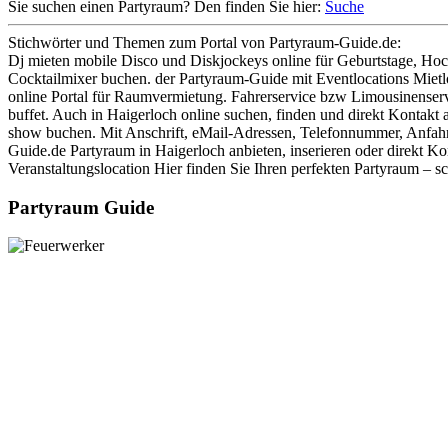
Sie suchen einen Partyraum? Den finden Sie hier:
Suche
Stichwörter und Themen zum Portal von Partyraum-Guide.de:
Dj mieten mobile Disco und Diskjockeys online für Geburtstage, Hoch
Cocktailmixer buchen. der Partyraum-Guide mit Eventlocations Mietlo
online Portal für Raumvermietung. Fahrerservice bzw Limousinenserv
buffet. Auch in Haigerloch online suchen, finden und direkt Kontakt
show buchen. Mit Anschrift, eMail-Adressen, Telefonnummer, Anfahrt
Guide.de Partyraum in Haigerloch anbieten, inserieren oder direkt K
Veranstaltungslocation Hier finden Sie Ihren perfekten Partyraum – s
Partyraum Guide