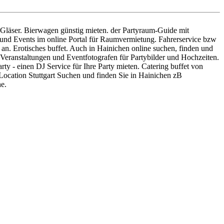
nd Gläser. Bierwagen günstig mieten. der Partyraum-Guide mit
n und Events im online Portal für Raumvermietung. Fahrerservice bzw
n. Erotisches buffet. Auch in Hainichen online suchen, finden und
Veranstaltungen und Eventfotografen für Partybilder und Hochzeiten.
ty - einen DJ Service für Ihre Party mieten. Catering buffet von
Location Stuttgart Suchen und finden Sie in Hainichen zB
he.