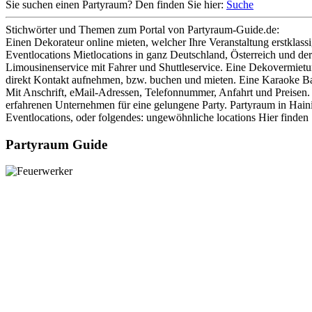
Sie suchen einen Partyraum? Den finden Sie hier:
Suche
Stichwörter und Themen zum Portal von Partyraum-Guide.de:
Einen Dekorateur online mieten, welcher Ihre Veranstaltung erstklassi
Eventlocations Mietlocations in ganz Deutschland, Österreich und de
Limousinenservice mit Fahrer und Shuttleservice. Eine Dekovermietu
direkt Kontakt aufnehmen, bzw. buchen und mieten. Eine Karaoke Bar,
Mit Anschrift, eMail-Adressen, Telefonnummer, Anfahrt und Preisen. Er
erfahrenen Unternehmen für eine gelungene Party. Partyraum in Haini
Eventlocations, oder folgendes: ungewöhnliche locations Hier finden
Partyraum Guide