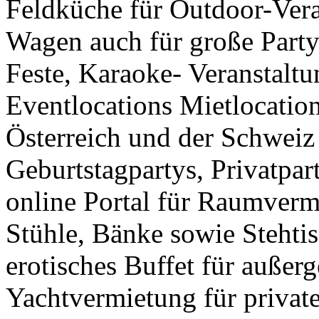
Feldküche für Outdoor-Vera
Wagen auch für große Party
Feste, Karaoke- Veranstalt
Eventlocations Mietlocatio
Österreich und der Schweiz
Geburtstagpartys, Privatpar
online Portal für Raumverm
Stühle, Bänke sowie Stehti
erotisches Buffet für außer
Yachtvermietung für privat