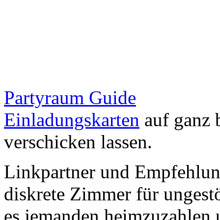
Partyraum Guide
Einladungskarten
auf ganz 
verschicken lassen.
Linkpartner und Empfehlu
diskrete Zimmer für ungestö
es jemanden heimzuzahlen 