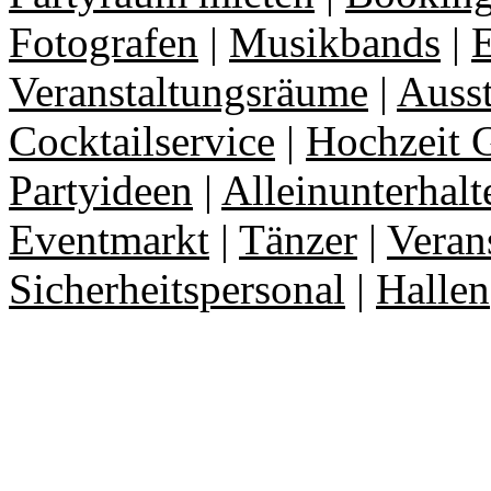
Fotografen
|
Musikbands
|
E
Veranstaltungsräume
|
Auss
Cocktailservice
|
Hochzeit 
Partyideen
|
Alleinunterhalt
Eventmarkt
|
Tänzer
|
Veran
Sicherheitspersonal
|
Hallen