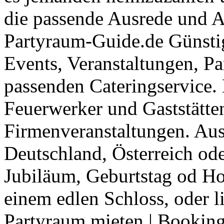
die passende Ausrede und A
Partyraum-Guide.de Günsti
Events, Veranstaltungen, Pa
passenden Cateringservice. 
Feuerwerker und Gaststätte
Firmenveranstaltungen. Aus
Deutschland, Österreich ode
Jubiläum, Geburtstag od Ho
einem edlen Schloss, oder l
Partyraum mieten
|
Booking