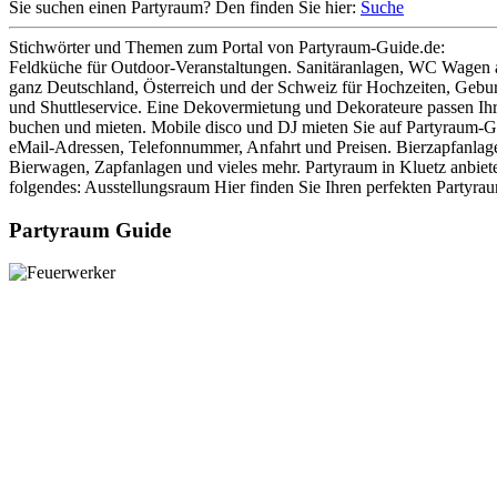
Sie suchen einen Partyraum? Den finden Sie hier:
Suche
Stichwörter und Themen zum Portal von Partyraum-Guide.de:
Feldküche für Outdoor-Veranstaltungen. Sanitäranlagen, WC Wagen au
ganz Deutschland, Österreich und der Schweiz für Hochzeiten, Geburt
und Shuttleservice. Eine Dekovermietung und Dekorateure passen Ihre
buchen und mieten. Mobile disco und DJ mieten Sie auf Partyraum-Gui
eMail-Adressen, Telefonnummer, Anfahrt und Preisen. Bierzapfanlage
Bierwagen, Zapfanlagen und vieles mehr. Partyraum in Kluetz anbiet
folgendes: Ausstellungsraum Hier finden Sie Ihren perfekten Partyra
Partyraum Guide