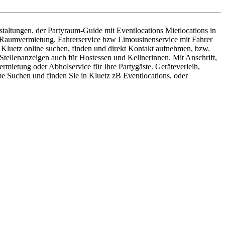
altungen. der Partyraum-Guide mit Eventlocations Mietlocations in
ür Raumvermietung. Fahrerservice bzw Limousinenservice mit Fahrer
 Kluetz online suchen, finden und direkt Kontakt aufnehmen, bzw.
Stellenanzeigen auch für Hostessen und Kellnerinnen. Mit Anschrift,
ietung oder Abholservice für Ihre Partygäste. Geräteverleih,
e Suchen und finden Sie in Kluetz zB Eventlocations, oder