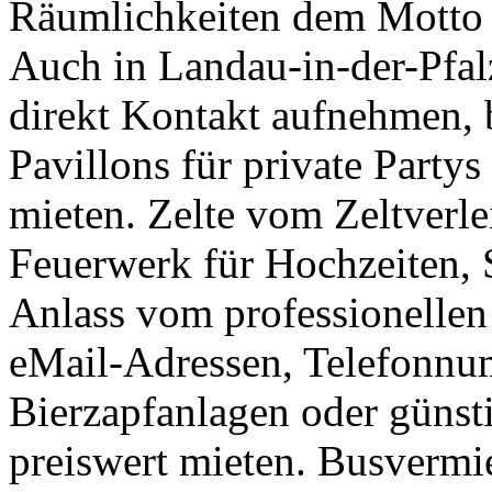
Räumlichkeiten dem Motto Ih
Auch in Landau-in-der-Pfal
direkt Kontakt aufnehmen, 
Pavillons für private Party
mieten. Zelte vom Zeltverle
Feuerwerk für Hochzeiten, S
Anlass vom professionellen
eMail-Adressen, Telefonnum
Bierzapfanlagen oder güns
preiswert mieten. Busvermi