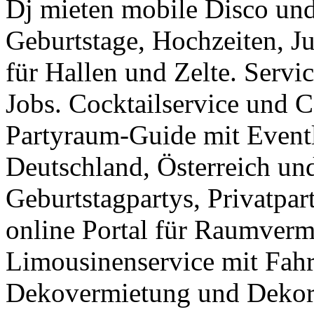
Dj mieten mobile Disco und
Geburtstage, Hochzeiten, J
für Hallen und Zelte. Servi
Jobs. Cocktailservice und C
Partyraum-Guide mit Eventl
Deutschland, Österreich un
Geburtstagpartys, Privatpar
online Portal für Raumverm
Limousinenservice mit Fahr
Dekovermietung und Dekora