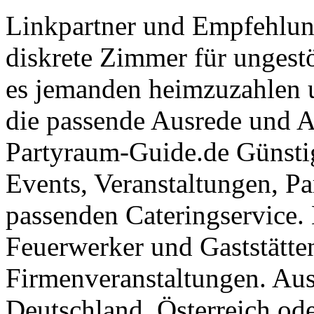
Linkpartner und Empfehlu
diskrete Zimmer für ungestö
es jemanden heimzuzahlen 
die passende Ausrede und A
Partyraum-Guide.de Günsti
Events, Veranstaltungen, Pa
passenden Cateringservice. 
Feuerwerker und Gaststätte
Firmenveranstaltungen. Aus
Deutschland, Österreich ode