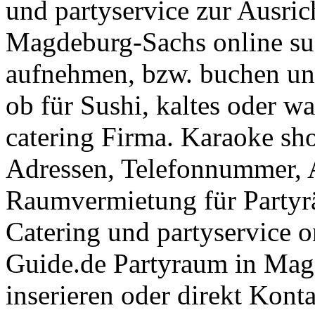
und partyservice zur Ausric
Magdeburg-Sachs online suc
aufnehmen, bzw. buchen und
ob für Sushi, kaltes oder w
catering Firma. Karaoke sh
Adressen, Telefonnummer, A
Raumvermietung für Partyr
Catering und partyservice o
Guide.de Partyraum in Mag
inserieren oder direkt Kon