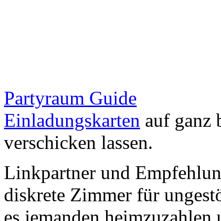
Partyraum Guide
Einladungskarten
auf ganz 
verschicken lassen.
Linkpartner und Empfehlu
diskrete Zimmer für ungestö
es jemanden heimzuzahlen 