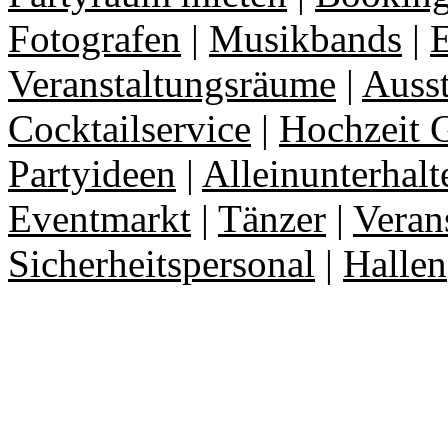
Fotografen
|
Musikbands
|
E
Veranstaltungsräume
|
Auss
Cocktailservice
|
Hochzeit 
Partyideen
|
Alleinunterhalt
Eventmarkt
|
Tänzer
|
Veran
Sicherheitspersonal
|
Hallen