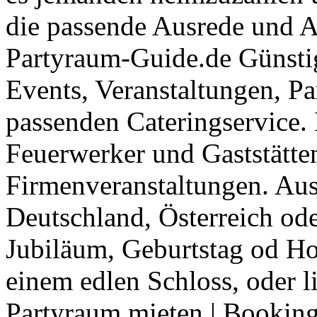
die passende Ausrede und A
Partyraum-Guide.de Günsti
Events, Veranstaltungen, Pa
passenden Cateringservice. 
Feuerwerker und Gaststätte
Firmenveranstaltungen. Aus
Deutschland, Österreich ode
Jubiläum, Geburtstag od Ho
einem edlen Schloss, oder l
Partyraum mieten
|
Booking