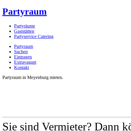
Partyraum
Partyräume
Gaststätten
Partyservice Catering
Partyraum
Suchen
Eintragen
Extravagant
Kontakt
Partyraum in Meyenburg mieten.
Sie sind Vermieter? Dann k