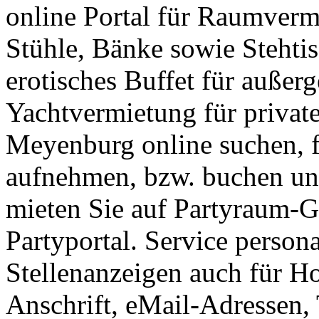
online Portal für Raumverm
Stühle, Bänke sowie Stehti
erotisches Buffet für außer
Yachtvermietung für privat
Meyenburg online suchen, f
aufnehmen, bzw. buchen un
mieten Sie auf Partyraum-G
Partyportal. Service person
Stellenanzeigen auch für H
Anschrift, eMail-Adressen,