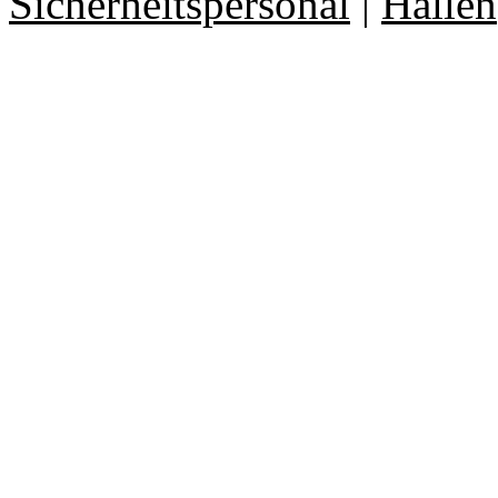
Sicherheitspersonal
|
Hallen