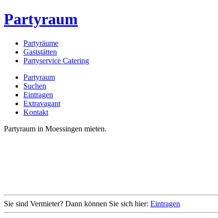
Partyraum
Partyräume
Gaststätten
Partyservice Catering
Partyraum
Suchen
Eintragen
Extravagant
Kontakt
Partyraum in Moessingen mieten.
Sie sind Vermieter? Dann können Sie sich hier:
Eintragen