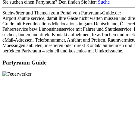
Sie suchen einen Partyraum? Den finden Sie hier:
Suche
Stichwörter und Themen zum Portal von Partyraum-Guide.de:
Airport shuttle service, damit Ihre Gäste nicht warten müssen und di
Guide mit Eventlocations Mietlocations in ganz Deutschland, Österre
Fahrerservice bzw Limousinenservice mit Fahrer und Shuttleservice.
suchen, finden und direkt Kontakt aufnehmen, bzw. buchen und mieten
eMail-Adressen, Telefonnummer, Anfahrt und Preisen. Raumvermietung
Moessingen anbieten, inserieren oder direkt Kontakt aufnehmen und b
perfekten Partyraum – schnell und kostenlos mit Umkreissuche.
Partyraum Guide