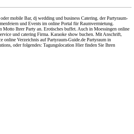
j oder mobile Bar, dj wedding und business Catering. der Partyraum-
irmenfeiern und Events im online Portal für Raumvermietung.
Motto Ihrer Party an. Erotisches buffet. Auch in Moessingen online
service und catering Firma. Karaoke show buchen. Mit Anschrift,
e online Verzeichnis auf Partyraum-Guide.de Partyraum in
ions, oder folgendes: Tagungslocation Hier finden Sie Ihren