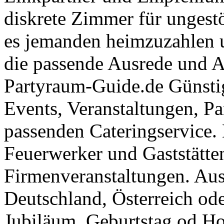
diskrete Zimmer für ungestö
es jemanden heimzuzahlen 
die passende Ausrede und A
Partyraum-Guide.de Günsti
Events, Veranstaltungen, Pa
passenden Cateringservice. 
Feuerwerker und Gaststätte
Firmenveranstaltungen. Aus
Deutschland, Österreich ode
Jubiläum, Geburtstag od Ho