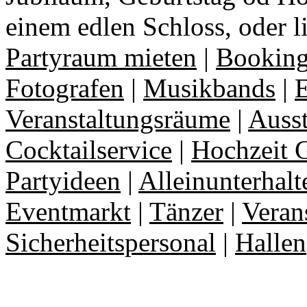
einem edlen Schloss, oder l
Partyraum mieten
|
Booking
Fotografen
|
Musikbands
|
E
Veranstaltungsräume
|
Auss
Cocktailservice
|
Hochzeit 
Partyideen
|
Alleinunterhalt
Eventmarkt
|
Tänzer
|
Veran
Sicherheitspersonal
|
Hallen