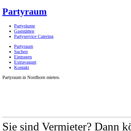
Partyraum
Partyräume
Gaststätten
Partyservice Catering
Partyraum
Suchen
Eintragen
Extravagant
Kontakt
Partyraum in Nordhorn mieten.
Sie sind Vermieter? Dann k