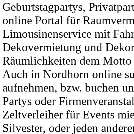
Geburtstagpartys, Privatpar
online Portal für Raumverm
Limousinenservice mit Fahr
Dekovermietung und Dekora
Räumlichkeiten dem Motto Ih
Auch in Nordhorn online su
aufnehmen, bzw. buchen und
Partys oder Firmenveransta
Zeltverleiher für Events mi
Silvester, oder jeden ander