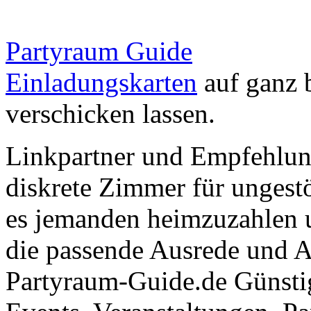
Partyraum Guide
Einladungskarten
auf ganz 
verschicken lassen.
Linkpartner und Empfehlu
diskrete Zimmer für ungestö
es jemanden heimzuzahlen 
die passende Ausrede und A
Partyraum-Guide.de Günsti