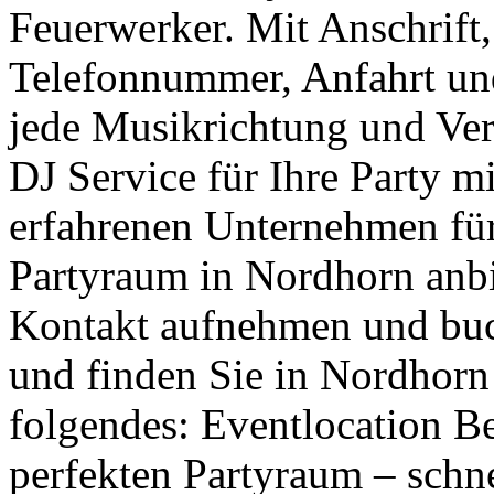
Feuerwerker. Mit Anschrift
Telefonnummer, Anfahrt und 
jede Musikrichtung und Vera
DJ Service für Ihre Party m
erfahrenen Unternehmen für
Partyraum in Nordhorn anbie
Kontakt aufnehmen und buc
und finden Sie in Nordhorn
folgendes: Eventlocation Be
perfekten Partyraum – schne