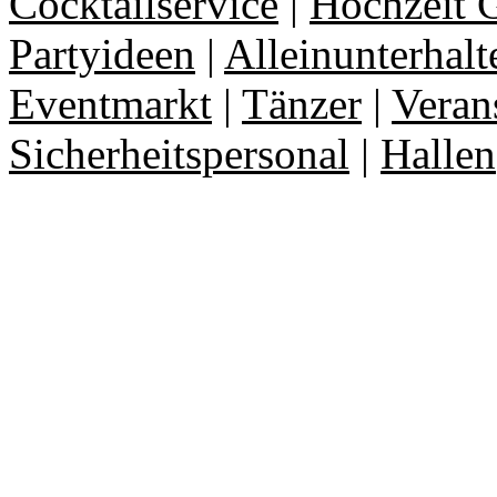
Cocktailservice
|
Hochzeit 
Partyideen
|
Alleinunterhalt
Eventmarkt
|
Tänzer
|
Veran
Sicherheitspersonal
|
Hallen