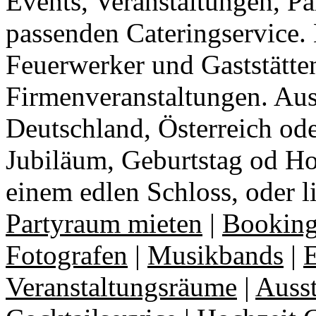
Events, Veranstaltungen, Pa
passenden Cateringservice. 
Feuerwerker und Gaststätte
Firmenveranstaltungen. Aus
Deutschland, Österreich ode
Jubiläum, Geburtstag od Ho
einem edlen Schloss, oder l
Partyraum mieten
|
Booking
Fotografen
|
Musikbands
|
E
Veranstaltungsräume
|
Auss