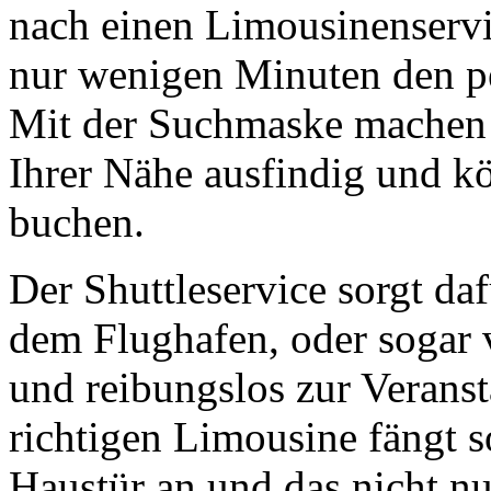
nach einen Limousinenservi
nur wenigen Minuten den per
Mit der Suchmaske machen S
Ihrer Nähe ausfindig und kö
buchen.
Der Shuttleservice sorgt da
dem Flughafen, oder sogar
und reibungslos zur Veranst
richtigen Limousine fängt so
Haustür an und das nicht nu