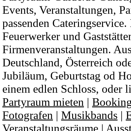
Events, Veranstaltungen, Pa
passenden Cateringservice. 
Feuerwerker und Gaststätte
Firmenveranstaltungen. Aus
Deutschland, Österreich ode
Jubiläum, Geburtstag od Ho
einem edlen Schloss, oder l
Partyraum mieten
|
Booking
Fotografen
|
Musikbands
|
E
Veranstaltungsräume
|
Auss