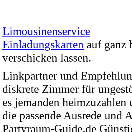
Limousinenservice
Einladungskarten
auf ganz 
verschicken lassen.
Linkpartner und Empfehlu
diskrete Zimmer für ungestö
es jemanden heimzuzahlen 
die passende Ausrede und A
Partyraum-Guide.de Günsti