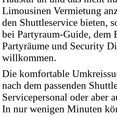
Limousinen Vermietung anz
den Shuttleservice bieten, s
bei Partyraum-Guide, dem E
Partyräume und Security Die
willkommen.
Die komfortable Umkreissuc
nach dem passenden Shuttle
Servicepersonal oder aber a
In nur wenigen Minuten kö